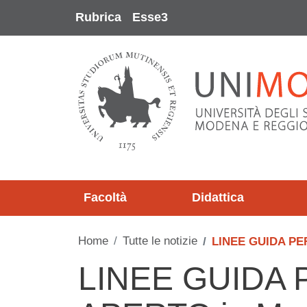
Salta al contenuto principale
Rubrica
Esse3
Facoltà
Didattica
Home
Tutte le notizie
LINEE GUIDA PER
LINEE GUIDA 