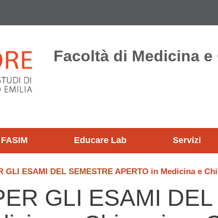
Facoltà di Medicina e
FASIM
Educare Lab
Servizi
 GLI ESAMI DEL SEMESTRE APERTO in Medicina e Chirurg
PER GLI ESAMI DE