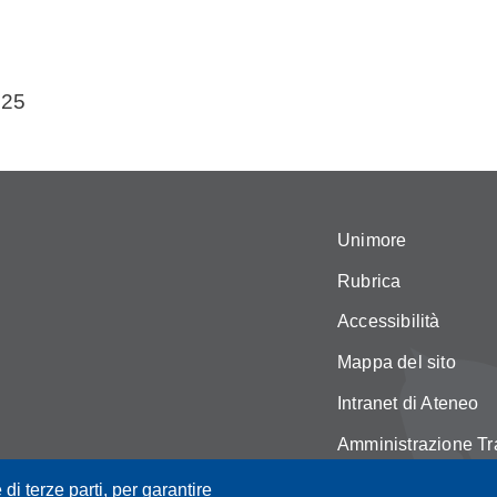
025
Unimore
Rubrica
Accessibilità
Mappa del sito
Intranet di Ateneo
Amministrazione Tr
Servizi web
 di terze parti, per garantire