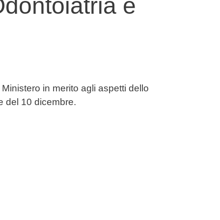
dontoiatria e
 Ministero in merito agli aspetti dello
e del 10 dicembre.