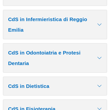
CdS in Infermieristica di Reggio
Emilia
CdS in Odontoiatria e Protesi
Dentaria
CdS in Dietistica
CdS in Fisioterapia