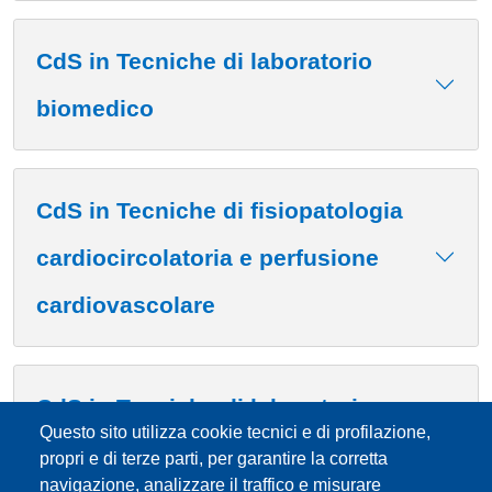
CdS in Tecniche di laboratorio
biomedico
CdS in Tecniche di fisiopatologia
cardiocircolatoria e perfusione
cardiovascolare
CdS in Tecniche di laboratorio
Questo sito utilizza cookie tecnici e di profilazione,
biomedico
propri e di terze parti, per garantire la corretta
navigazione, analizzare il traffico e misurare