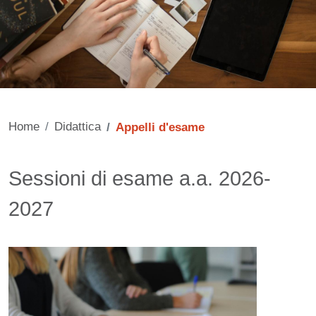
Home
Didattica
Appelli d'esame
Contenuto
Sessioni di esame a.a. 2026-
2027
Immagine